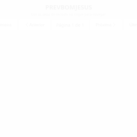
PREVBOMJESUS
Use as setas do teclado ou clique para navegar
Página 1 de 1
imeira
Anterior
Próxima
Últ