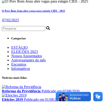
O Prev Bom Jesus abre vagas para estágio CIEE - 2025
07/02/2025
Categorias
ESTÁGIO
ELEIÇÕES 2023
Nossos Aposentados
Aniversariantes do mês
Encontros
Informativos
Notícias mais lidas
Reforma da Previdência
Publicado em 07/08/2020
Eleições 2019
Publicado em 01/08/2020