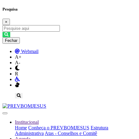
Pesquisa
×
Fechar
Webmail
A+
A-
R
Institucional
Home
Conheça o PREVBOMJESUS
Estrutura
Administrativa
Atas - Conselhos e Comitê
Agenda