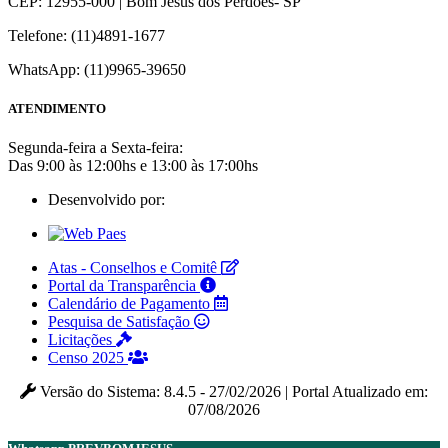
CEP: 12955-000 | Bom Jesus dos Perdões- SP
Telefone: (11)4891-1677
WhatsApp: (11)9965-39650
ATENDIMENTO
Segunda-feira a Sexta-feira:
Das 9:00 às 12:00hs e 13:00 às 17:00hs
Desenvolvido por:
Atas - Conselhos e Comitê
Portal da Transparência
Calendário de Pagamento
Pesquisa de Satisfação
Licitações
Censo 2025
Versão do Sistema: 8.4.5 - 27/02/2026 | Portal Atualizado em:
07/08/2026